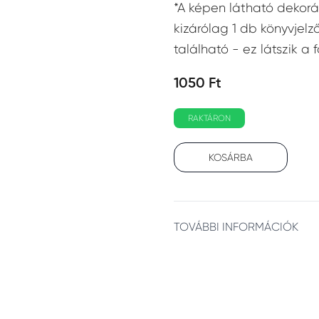
*A képen látható dekor
kizárólag 1 db könyvjelző
található - ez látszik a 
1050 Ft
RAKTÁRON
KOSÁRBA
Additional details
TOVÁBBI INFORMÁCIÓK