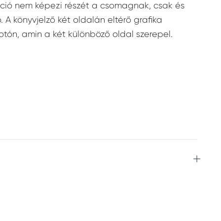
áció nem képezi részét a csomagnak, csak és
. A könyvjelző két oldalán eltérő grafika
fotón, amin a két különböző oldal szerepel.