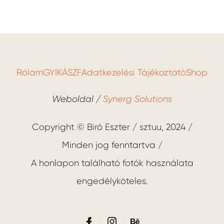
Rólam
GYIK
ÁSZF
Adatkezelési Tájékoztató
Shop
Weboldal /
Synerg Solutions
Copyright © Biró Eszter / sztuu, 2024 /
Minden jog fenntartva /
A honlapon található fotók használata
engedélyköteles.