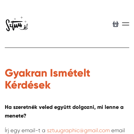
Menu
Gyakran Ismételt
Kérdések
Ha szeretnék veled együtt dolgozni, mi lenne a
menete?
Írj egy email-t a
sztuugraphic@gmail.com
email