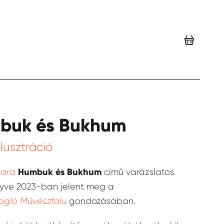
buk és Bukhum
lusztráció
Humbuk és Bukhum
bara
című varázslatos
yve 2023-ban jelent meg a
ogló Művészfalu
gondozásában.